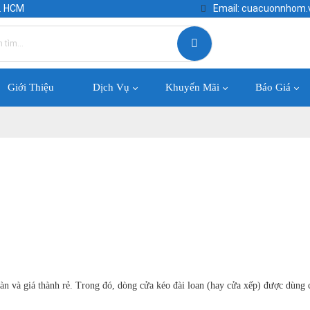
P. HCM
Email: cuacuonnhom
Giới Thiệu
Dịch Vụ
Khuyến Mãi
Báo Giá
oàn và giá thành rẻ. Trong đó, dòng cửa kéo đài loan (hay cửa xếp) được dùng 