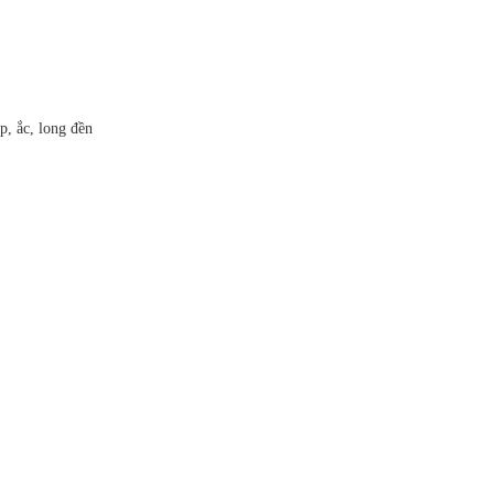
p, ắc, long đền