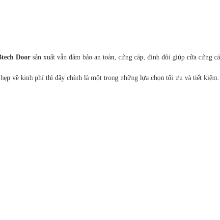
Btech Door
sản xuất vẫn đảm bảo an toàn, cứng cáp, đinh đôi giúp cửa cứng cá
ẹp về kinh phí thì đây chính là một trong những lựa chọn tối ưu và tiết kiệm.