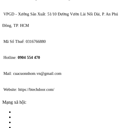
VPGD - Xưởng Sản Xuất: 51/10 Đường Vườn Lài Nối Dài, P. An Phú
Đông, TP. HCM
Mã Số Thuế: 0316766880
Hotline:
0904 554 470
Mail: cuacuonnhom.vn@gmail.com
Website: https://btechdoor.com/
Mạng xã hội: