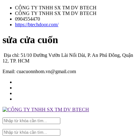
CÔNG TY TNHH SX TM DV BTECH
CÔNG TY TNHH SX TM DV BTECH
0904554470
https://btechdoor.com/
sửa cửa cuốn
Địa chỉ: 51/10 Đường Vườn Lài Nối Dài, P. An Phú Đông, Quận
12, TP. HCM
Email: cuacuonnhom.vn@gmail.com