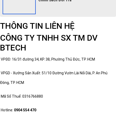
THÔNG TIN LIÊN HỆ
CÔNG TY TNHH SX TM DV
BTECH
VPĐD: 16/31 đường 34, KP. 38, Phường Thủ Đức, TP. HCM
VPGD - Xưởng Sản Xuất: 51/10 Đường Vườn Lài Nối Dài, P. An Phú
Đông, TP. HCM
Mã Số Thuế: 0316766880
Hotline:
0904 554 470