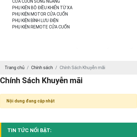
CỬA CUỐN SONG NGANG
PHỤ KIÊN BỘ ĐIỀU KHIỂN TỪ XA
PHỤ KIỆN MOTOR CỬA CUỐN
PHỤ KIỆN BÌNH LƯU ĐIỆN
PHỤ KIỆN REMOTE CỬA CUỐN
Trang
Giới
Dịch
Khuyến
Báo
chủ
Thiệu
Vụ
Mãi
Giá
Trang chủ
Chính sách
Chính Sách Khuyễn mãi
Chính Sách Khuyễn mãi
Nội dung đang cập nhật
TIN TỨC NỔI BẬT: