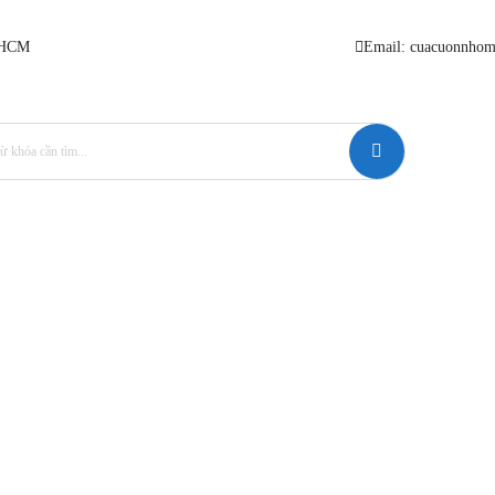
. HCM
Email: cuacuonnho