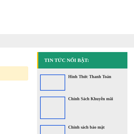
Liên Hệ
TIN TỨC NỔI BẬT:
Hình Thức Thanh Toán
Chính Sách Khuyễn mãi
Chính sách bảo mật