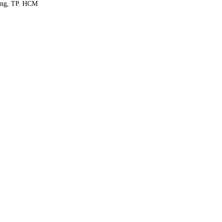
ông, TP. HCM