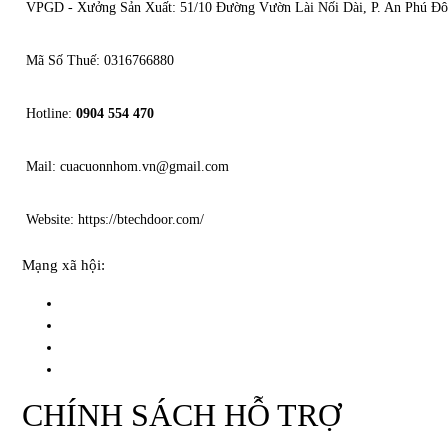
VPGD - Xưởng Sản Xuất: 51/10 Đường Vườn Lài Nối Dài, P. An Phú Đ
Mã Số Thuế: 0316766880
Hotline:
0904 554 470
Mail: cuacuonnhom.vn@gmail.com
Website: https://btechdoor.com/
Mạng xã hội:
CHÍNH SÁCH HỖ TRỢ