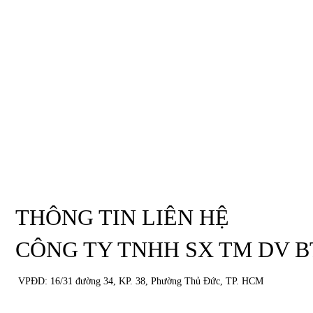
THÔNG TIN LIÊN HỆ
CÔNG TY TNHH SX TM DV 
VPĐD: 16/31 đường 34, KP. 38, Phường Thủ Đức, TP. HCM