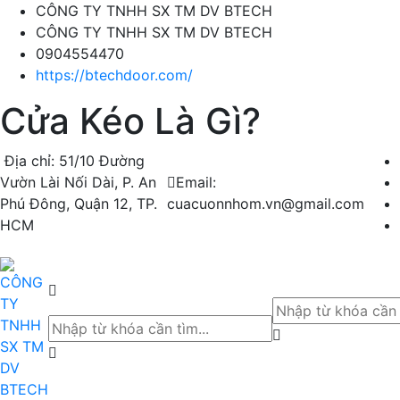
CÔNG TY TNHH SX TM DV BTECH
CÔNG TY TNHH SX TM DV BTECH
0904554470
https://btechdoor.com/
Cửa Kéo Là Gì?
Địa chỉ: 51/10 Đường
Vườn Lài Nối Dài, P. An
Email:
Phú Đông, Quận 12, TP.
cuacuonnhom.vn@gmail.com
HCM