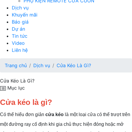
PHỤ KIỆN REMOTE CỬA CUỐN
Dịch vụ
Khuyến mãi
Báo giá
Dự án
Tin tức
Video
Liên hệ
Trang chủ
Dịch vụ
Cửa Kéo Là Gì?
Cửa Kéo Là Gì?
Mục lục
Cửa kéo là gì?
Có thể hiểu đơn giản
cửa kéo
là một loại cửa có thể trượt trên
một đường ray cố định khi gia chủ thực hiện đóng hoặc mở