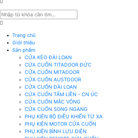
Trang chủ
Giới thiệu
Sản phẩm
CỬA KÉO ĐÀI LOAN
CỬA CUỐN TITADOOR ĐỨC
CỬA CUỐN MITADOOR
CỬA CUỐN AUSTDOOR
CỬA CUỐN ĐÀI LOAN
CỬA CUỐN TẤM LIỀN - CN ÚC
CỬA CUỐN MẮC VÕNG
CỬA CUỐN SONG NGANG
PHỤ KIÊN BỘ ĐIỀU KHIỂN TỪ XA
PHỤ KIỆN MOTOR CỬA CUỐN
PHỤ KIỆN BÌNH LƯU ĐIỆN