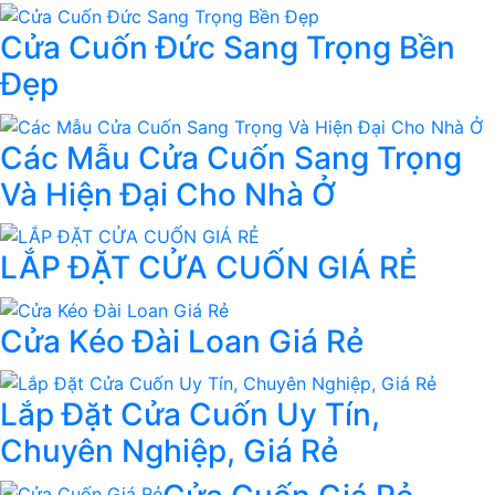
Cửa Cuốn Đức Sang Trọng Bền
Đẹp
Các Mẫu Cửa Cuốn Sang Trọng
Và Hiện Đại Cho Nhà Ở
LẮP ĐẶT CỬA CUỐN GIÁ RẺ
Cửa Kéo Đài Loan Giá Rẻ
Lắp Đặt Cửa Cuốn Uy Tín,
Chuyên Nghiệp, Giá Rẻ