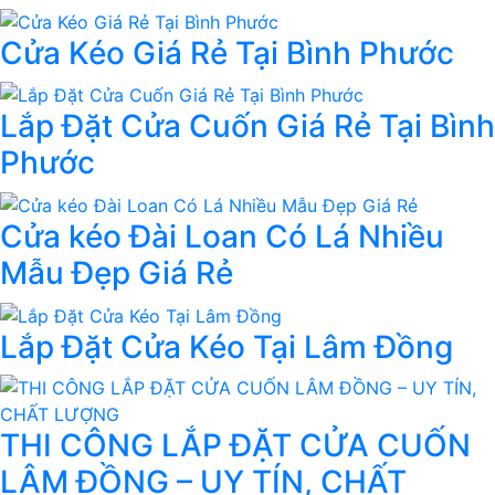
Cửa Kéo Giá Rẻ Tại Bình Phước
Lắp Đặt Cửa Cuốn Giá Rẻ Tại Bình
Phước
Cửa kéo Đài Loan Có Lá Nhiều
Mẫu Đẹp Giá Rẻ
Lắp Đặt Cửa Kéo Tại Lâm Đồng
THI CÔNG LẮP ĐẶT CỬA CUỐN
LÂM ĐỒNG – UY TÍN, CHẤT